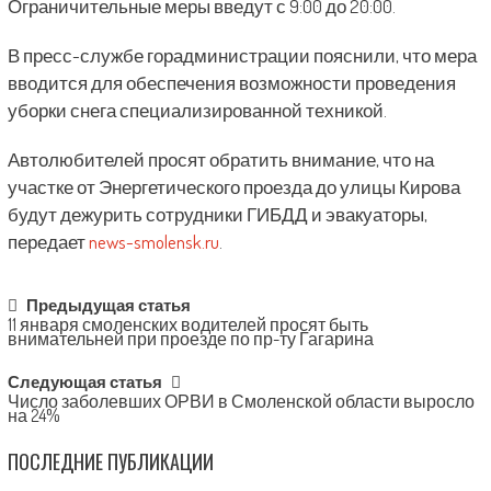
Ограничительные меры введут с 9:00 до 20:00.
В пресс-службе горадминистрации пояснили, что мера
вводится для обеспечения возможности проведения
уборки снега специализированной техникой.
Автолюбителей просят обратить внимание, что на
участке от Энергетического проезда до улицы Кирова
будут дежурить сотрудники ГИБДД и эвакуаторы,
передает
news-smolensk.ru
.
Post
Предыдущая статья
11 января смоленских водителей просят быть
navigation
внимательней при проезде по пр-ту Гагарина
Следующая статья
Число заболевших ОРВИ в Смоленской области выросло
на 24%
ПОСЛЕДНИЕ ПУБЛИКАЦИИ