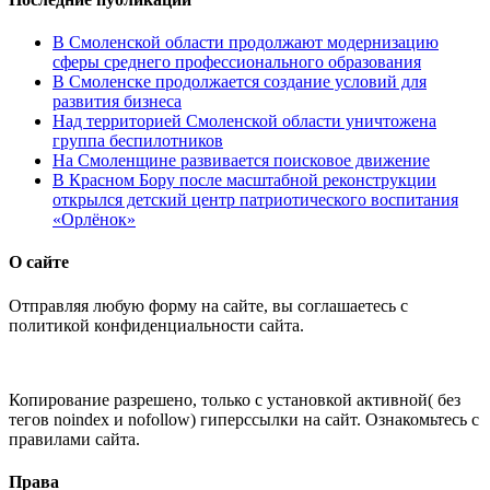
В Смоленской области продолжают модернизацию
сферы среднего профессионального образования
В Смоленске продолжается создание условий для
развития бизнеса
Над территорией Смоленской области уничтожена
группа беспилотников
На Смоленщине развивается поисковое движение
В Красном Бору после масштабной реконструкции
открылся детский центр патриотического воспитания
«Орлёнок»
О сайте
Отправляя любую форму на сайте, вы соглашаетесь с
политикой конфиденциальности сайта.
Копирование разрешено, только с установкой активной( без
тегов noindex и nofollow) гиперссылки на сайт. Ознакомьтесь с
правилами сайта.
Права