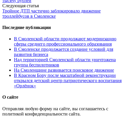
тысячу рублей
Следующая статья
Тройное ДТП частично заблокировало движение
троллейбусов в Смоленске
Последние публикации
В Смоленской области продолжают модернизацию
сферы среднего профессионального образования
В Смоленске продолжается создание условий для
развития бизнеса
Над территорией Смоленской области уничтожена
группа беспилотников
На Смоленщине развивается поисковое движение
В Красном Бору после масштабной реконструкции
открылся детский центр патриотического воспитания
«Орлёнок»
О сайте
Отправляя любую форму на сайте, вы соглашаетесь с
политикой конфиденциальности сайта.