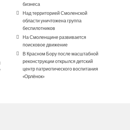
бизнеса
Над территорией Смоленской
области уничтожена группа
беспилотников
На Смоленщине развивается
поисковое движение
В Красном Бору после масштабной
реконструкции открылся детский
центр патриотического воспитания
е
«Орлёнок»