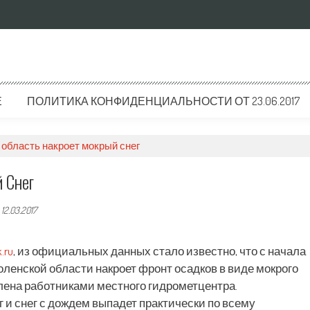
Е
ПОЛИТИКА КОНФИДЕНЦИАЛЬНОСТИ ОТ 23.06.2017
область накроет мокрый снег
 Снег
-
12.03.2017
.ru
, из официальных данных стало известно, что с начала
оленской области накроет фронт осадков в виде мокрого
лена работниками местного гидрометцентра.
г и снег с дождем выпадет практически по всему