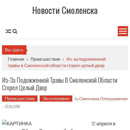
Новости Смоленска
Вы здесь
Главная
>
Происшествия
>
Из-за подожженной
травы в Смоленской области сгорел целый двор
Из-За Подожженной Травы В Смоленской Области
Сгорел Целый Двор
Происшествия
Эксклюзивно
by
Светлана Олтушевская
-
13.04.2016
12 апреля в