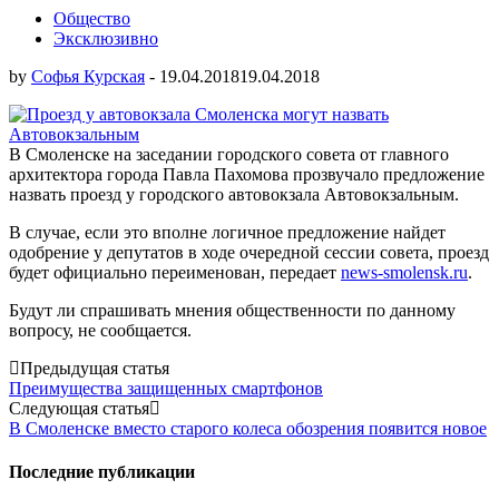
Общество
Эксклюзивно
by
Софья Курская
-
19.04.2018
19.04.2018
В Смоленске на заседании городского совета от главного
архитектора города Павла Пахомова прозвучало предложение
назвать проезд у городского автовокзала Автовокзальным.
В случае, если это вполне логичное предложение найдет
одобрение у депутатов в ходе очередной сессии совета, проезд
будет официально переименован, передает
news-smolensk.ru
.
Будут ли спрашивать мнения общественности по данному
вопросу, не сообщается.
Post
Предыдущая статья
Преимущества защищенных смартфонов
navigation
Следующая статья
В Смоленске вместо старого колеса обозрения появится новое
Последние публикации