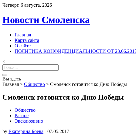
Четверг, 6 августа, 2026
Новости Смоленска
Главная
Карта сайта
О сайте
ПОЛИТИКА КОНФИДЕНЦИАЛЬНОСТИ ОТ 23.06.201
×
Search
for:
Вы здесь
Главная
>
Общество
>
Смоленск готовится ко Дню Победы
Смоленск готовится ко Дню Победы
Общество
Разное
Эксклюзивно
by
Екатерина Боева
-
07.05.2017