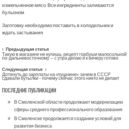
измельченное мясо. Все ингредиенты заливаются
бульоном.
Заготовку необходимо поставить в холодильник и
ждать застывания.
Post
Предыдущая статья
Такую в магазине не купишь: рецепт горбуши малосольной
navigation
по-дальневосточному — с утра делаю и к вечеру готово
Следующая статья
Дотянуть до зарплаты на «пушнине»: зачем в СССР
сдавали бутылки – почему сейчас этого никто не делает
ПОСЛЕДНИЕ ПУБЛИКАЦИИ
В Смоленской области продолжают модернизацию
сферы среднего профессионального образования
В Смоленске продолжается создание условий для
развития бизнеса