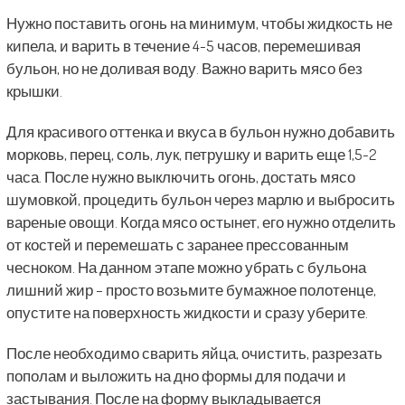
Нужно поставить огонь на минимум, чтобы жидкость не
кипела, и варить в течение 4-5 часов, перемешивая
бульон, но не доливая воду. Важно варить мясо без
крышки.
Для красивого оттенка и вкуса в бульон нужно добавить
морковь, перец, соль, лук, петрушку и варить еще 1,5-2
часа. После нужно выключить огонь, достать мясо
шумовкой, процедить бульон через марлю и выбросить
вареные овощи. Когда мясо остынет, его нужно отделить
от костей и перемешать с заранее прессованным
чесноком. На данном этапе можно убрать с бульона
лишний жир – просто возьмите бумажное полотенце,
опустите на поверхность жидкости и сразу уберите.
После необходимо сварить яйца, очистить, разрезать
пополам и выложить на дно формы для подачи и
застывания. После на форму выкладывается