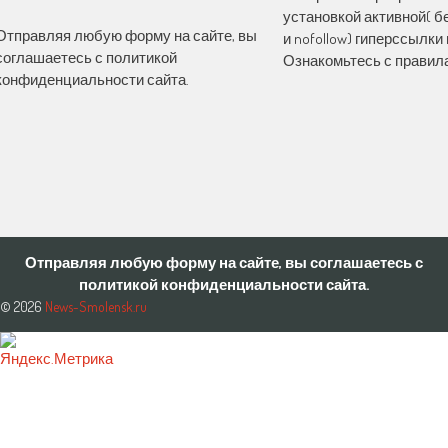
установкой активной( бе
Отправляя любую форму на сайте, вы
и nofollow) гиперссылки 
соглашаетесь с политикой
Ознакомьтесь с правила
конфиденциальности сайта.
Отправляя любую форму на сайте, вы соглашаетесь с
политикой конфиденциальности сайта.
© 2026
News-Smolensk.ru