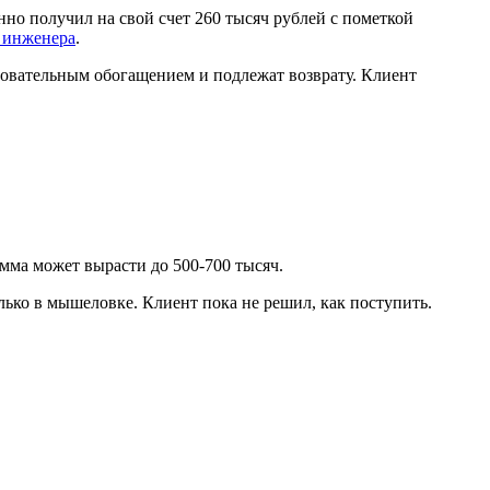
но получил на свой счет 260 тысяч рублей с пометкой
 инженера
.
сновательным обогащением и подлежат возврату. Клиент
умма может вырасти до 500-700 тысяч.
лько в мышеловке. Клиент пока не решил, как поступить.