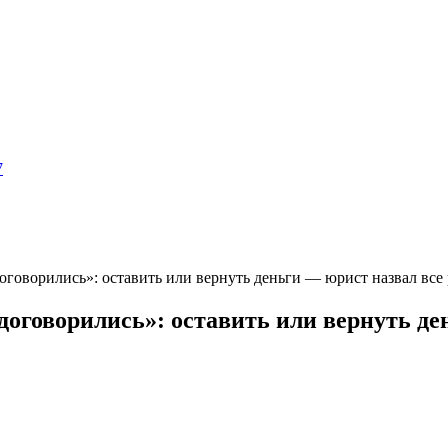
7
оговорились»: оставить или вернуть деньги — юрист назвал все
договорились»: оставить или вернуть де