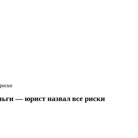
 риски
ньги — юрист назвал все риски