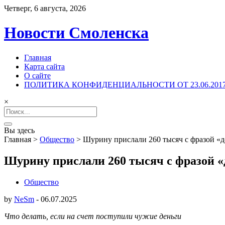
Четверг, 6 августа, 2026
Новости Смоленска
Главная
Карта сайта
О сайте
ПОЛИТИКА КОНФИДЕНЦИАЛЬНОСТИ ОТ 23.06.201
×
Search
for:
Вы здесь
Главная
>
Общество
>
Шурину прислали 260 тысяч с фразой «д
Шурину прислали 260 тысяч с фразой «
Общество
by
NeSm
-
06.07.2025
Что делать, если на счет поступили чужие деньги