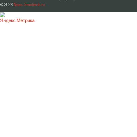
© 2026
News-Smolensk.ru