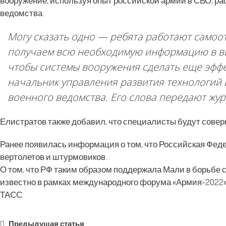
вооружение, используя опыт российской армии в СВО, ра
ведомства.
Могу сказать одно — ребята работают самоо
получаем всю необходимую информацию в вид
чтобы системы вооружения сделать еще эффе
начальник управления развития технологий 
военного ведомства. Его слова передают жур
Елистратов также добавил, что специалисты будут сове
Ранее появилась информация о том, что Российская Фе
вертолетов и штурмовиков.
О том, что РФ таким образом поддержала Мали в борьбе
известно в рамках международного форума «Армия-2022»,
ТАСС.
Предыдущая статья