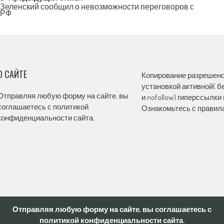
Post
Зеленский сообщил о невозможности переговоров с
РФ
navigation
О САЙТЕ
Копирование разрешено,
установкой активной( бе
Отправляя любую форму на сайте, вы
и nofollow) гиперссылки 
соглашаетесь с политикой
Ознакомьтесь с правила
конфиденциальности сайта.
Отправляя любую форму на сайте, вы соглашаетесь с
политикой конфиденциальности сайта.