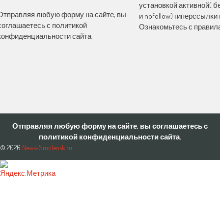
установкой активной( бе
Отправляя любую форму на сайте, вы
и nofollow) гиперссылки 
соглашаетесь с политикой
Ознакомьтесь с правила
конфиденциальности сайта.
Отправляя любую форму на сайте, вы соглашаетесь с
политикой конфиденциальности сайта.
© 2026
News-Smolensk.ru