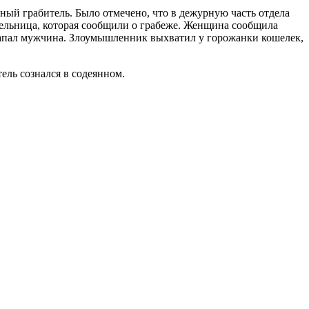
ный грабитель. Было отмечено, что в дежурную часть отдела
ельница, которая сообщили о грабеже. Женщина сообщила
 напал мужчина. Злоумышленник выхватил у горожанки кошелек,
ель сознался в содеянном.