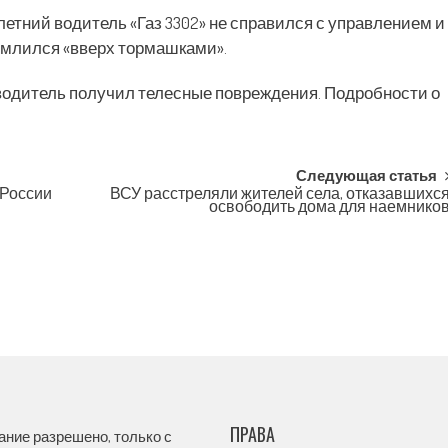
летний водитель «Газ 3302» не справился с управлением и
землился «вверх тормашками».
водитель получил телесные повреждения. Подробности о
Следующая статья
 России
ВСУ расстреляли жителей села, отказавшихс
освободить дома для наемнико
ПРАВА
ание разрешено, только с