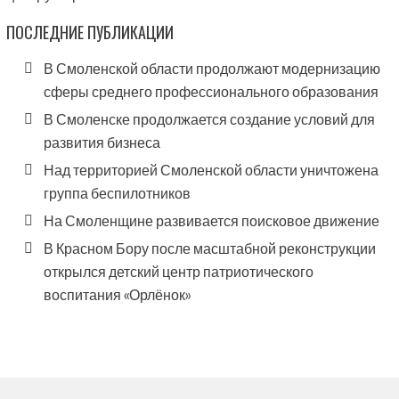
ПОСЛЕДНИЕ ПУБЛИКАЦИИ
В Смоленской области продолжают модернизацию
сферы среднего профессионального образования
В Смоленске продолжается создание условий для
развития бизнеса
Над территорией Смоленской области уничтожена
группа беспилотников
На Смоленщине развивается поисковое движение
В Красном Бору после масштабной реконструкции
открылся детский центр патриотического
воспитания «Орлёнок»