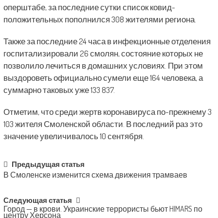
оперштабе, за последние сутки список ковид-
положительных пополнился 308 жителями региона.
Также за последние 24 часа в инфекционные отделения
госпитализировали 26 смолян, состояние которых не
позволило лечиться в домашних условиях. При этом
выздороветь официально сумели еще 164 человека, а
суммарно таковых уже 133 837.
Отметим, что среди жертв коронавируса по-прежнему 3
103 жителя Смоленской области. В последний раз это
значение увеличивалось 10 сентября.
Post
Предыдущая статья
В Смоленске изменится схема движения трамваев
navigation
Следующая статья
Город — в крови. Украинские террористы бьют HIMARS по
центру Херсона