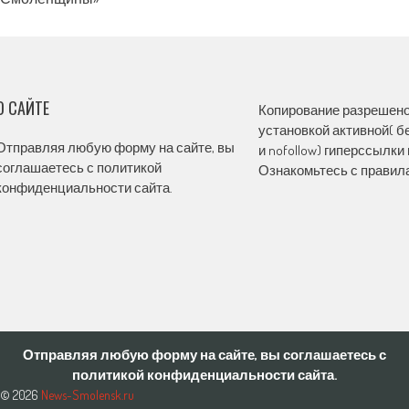
navigation
О САЙТЕ
Копирование разрешено,
установкой активной( бе
Отправляя любую форму на сайте, вы
и nofollow) гиперссылки 
соглашаетесь с политикой
Ознакомьтесь с правила
конфиденциальности сайта.
Отправляя любую форму на сайте, вы соглашаетесь с
политикой конфиденциальности сайта.
© 2026
News-Smolensk.ru