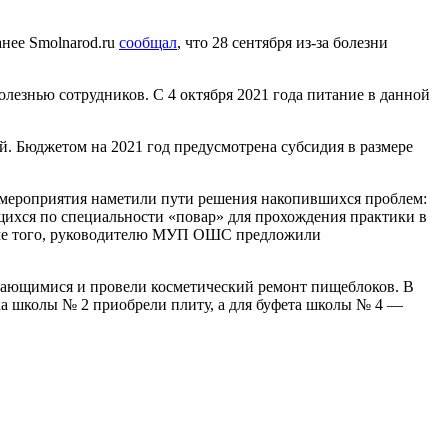
нее Smolnarod.ru
сообщал
, что 28 сентября из-за болезни
олезнью сотрудников. С 4 октября 2021 года питание в данной
. Бюджетом на 2021 год предусмотрена субсидия в размере
и мероприятия наметили пути решения накопившихся проблем:
щихся по специальности «повар» для прохождения практики в
оме того, руководителю МУП ОШС предложили
учающимися и провели косметический ремонт пищеблоков. В
ка школы № 2 приобрели плиту, а для буфета школы № 4 —