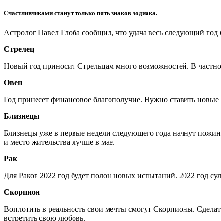
Счастливчиками станут только пять знаков зодиака.
Астролог Павел Глоба сообщил, что удача весь следующий год б
Стрелец
Новый год приносит Стрельцам много возможностей. В частнос
Овен
Год принесет финансовое благополучие. Нужно ставить новые ц
Близнецы
Близнецы уже в первые недели следующего года начнут пожина
и место жительства лучше в мае.
Рак
Для Раков 2022 год будет полон новых испытаний. 2022 год су
Скорпион
Воплотить в реальность свои мечты смогут Скорпионы. Сделат
встретить свою любовь.