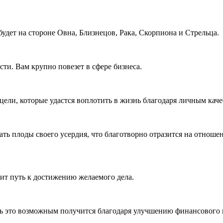
удет на стороне Овна, Близнецов, Рака, Скорпиона и Стрельца.
ти. Вам крупно повезет в сфере бизнеса.
ели, которые удастся воплотить в жизнь благодаря личным каче
ть плоды своего усердия, что благотворно отразится на отноше
лит путь к достижению желаемого дела.
ь это возможным получится благодаря улучшению финансового п