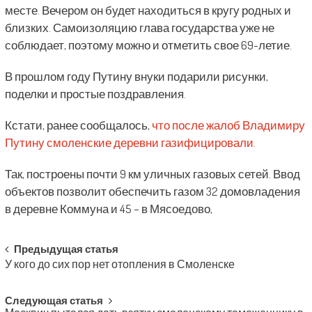
месте. Вечером он будет находиться в кругу родных и
близких. Самоизоляцию глава государства уже не
соблюдает, поэтому можно и отметить свое 69-летие.
В прошлом году Путину внуки подарили рисунки,
поделки и простые поздравления.
Кстати, ранее сообщалось,
что после жалоб Владимиру
Путину смоленские деревни газифицировали.
Так, построены почти 9 км уличных газовых сетей. Ввод
объектов позволит обеспечить газом 32 домовладения
в деревне Коммуна и 45 – в Мясоедово,
Post
Предыдущая статья
У кого до сих пор нет отопления в Смоленске
navigation
Следующая статья