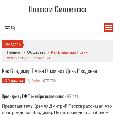
Новости Смоленска
Вы здесь
Главная
>
Общество
>
Как Владимир Путин
отмечает день рождения
Как Владимир Путин Отмечает День Рождения
Общество
by
NeSm
-
07.10.2021
Президенту РФ 7 октября исполнилось 69 лет.
Представитель Кремля Дмитрий Песков рассказал, что
день рождения Владимир Путин проведет на рабочем