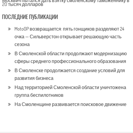
Москвич пытался дать взятку смоленскому таможеннику в
20 тысяч долларов
ПОСЛЕДНИЕ ПУБЛИКАЦИИ
MotoGP возвращается: пять гонщиков разделяют 24
очка — Сильверстон открывает решающую часть
сезона
В Смоленской области продолжают модернизацию
сферы среднего профессионального образования
В Смоленске продолжается создание условий для
развития бизнеса
Над территорией Смоленской области уничтожена
группа беспилотников
На Смоленщине развивается поисковое движение