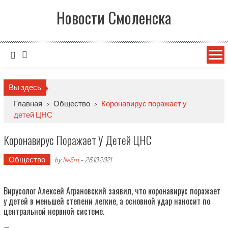
Новости Смоленска
Вы здесь
Главная
>
Общество
>
Коронавирус поражает у
детей ЦНС
Коронавирус Поражает У Детей ЦНС
Общество
by
NeSm
-
26.10.2021
Вирусолог Алексей Аграновский заявил, что коронавирус поражает
у детей в меньшей степени легкие, а основной удар наносит по
центральной нервной системе.