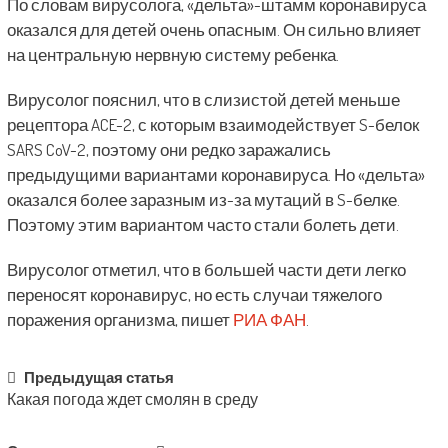
По словам вирусолога, «дельта»-штамм коронавируса
оказался для детей очень опасным. Он сильно влияет
на центральную нервную систему ребенка.
Вирусолог пояснил, что в слизистой детей меньше
рецептора ACE-2, с которым взаимодействует S-белок
SARS CoV-2, поэтому они редко заражались
предыдущими вариантами коронавируса. Но «дельта»
оказался более заразным из-за мутаций в S-белке.
Поэтому этим вариантом часто стали болеть дети.
Вирусолог отметил, что в большей части дети легко
переносят коронавирус, но есть случаи тяжелого
поражения организма, пишет
РИА ФАН
.
Post
Предыдущая статья
Какая погода ждет смолян в среду
navigation