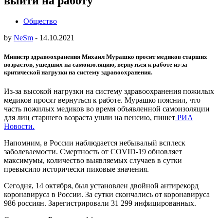
выйти на работу
Общество
by
NeSm
-
14.10.2021
Министр здравоохранения Михаил Мурашко просит медиков старших
возрастов, ушедших на самоизоляцию, вернуться к работе из-за
критической нагрузки на систему здравоохранения.
Из-за высокой нагрузки на систему здравоохранения пожилых
медиков просят вернуться к работе. Мурашко пояснил, что
часть пожилых медиков во время объявленной самоизоляции
для лиц старшего возраста ушли на пенсию, пишет
РИА
Новости.
Напомним, в России наблюдается небывалый всплеск
заболеваемости. Смертность от COVID-19 обновляет
максимумы, количество выявляемых случаев в сутки
превысило исторически пиковые значения.
Сегодня, 14 октября, был установлен двойной антирекорд
коронавируса в России. За сутки скончались от коронавируса
986 россиян. Зарегистрировали 31 299 инфицированных.