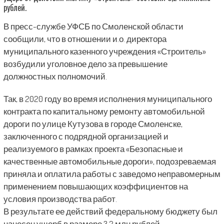
рублей.
В пресс-службе УФСБ по Смоленской области
сообщили, что в отношении и.о. директора
муниципального казенного учреждения «Строитель»
возбудили уголовное дело за превышение
должностных полномочий.
Так, в 2020 году во время исполнения муниципального
контракта по капитальному ремонту автомобильной
дороги по улице Кутузова в городе Смоленске,
заключенного с подрядной организацией и
реализуемого в рамках проекта «Безопасные и
качественные автомобильные дороги», подозреваемая
приняла и оплатила работы с заведомо неправомерным
применением повышающих коэффициентов на
условия производства работ.
В результате ее действий федеральному бюджету был
нанесен ущерб в размере 3,2 млн рублей.