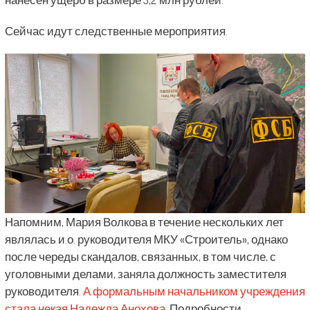
Сейчас идут следственные мероприятия.
Напомним, Мария Волкова в течение нескольких лет
являлась и.о. руководителя МКУ «Строитель», однако
после череды скандалов, связанных, в том числе, с
уголовными делами, заняла должность заместителя
руководителя.
А формальным начальником учреждения
стала некая Надежда Анохова
. Подробности