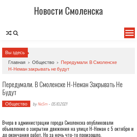
Новости Смоленска
Вы здесь
Главная
>
Общество
>
Передумали. В Смоленске
Н-Неман закрывать не будут
Передумали. В Смоленске Н-Неман Закрывать Не
Будут
Общество
by
NeSm
-
05.10.2021
Вчера в администрации города Смоленска опубликовали
объявление о закрытии движения на улице Н-Неман с 5 октября и
до окончания работ. Но за ночь что-то произошло.