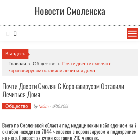
Новости Смоленска
Вы здесь
Главная
>
Общество
>
Почти двести смолян с
коронавирусом оставили лечиться дома
Почти Двести Смолян С Коронавирусом Оставили
Лечиться Дома
Общество
by
NeSm
-
07.10.2021
Всего по Смоленской области под медицинским наблюдением на 7
октября находится 7844 человека с коронавирусом и подозрением
на него. Прирост за сутки составил 210 человек.