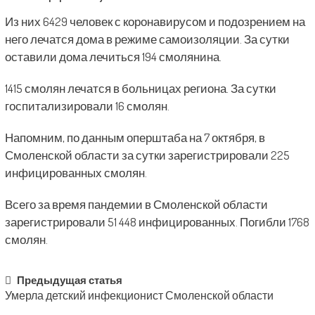
Из них 6429 человек с коронавирусом и подозрением на
него лечатся дома в режиме самоизоляции. За сутки
оставили дома лечиться 194 смолянина.
1415 смолян лечатся в больницах региона. За сутки
госпитализировали 16 смолян.
Напомним, по данным оперштаба на 7 октября, в
Смоленской области за сутки зарегистрировали 225
инфицированных смолян.
Всего за время пандемии в Смоленской области
зарегистрировали 51 448 инфицированных. Погибли 1768
смолян.
Post
Предыдущая статья
Умерла детский инфекционист Смоленской области
navigation