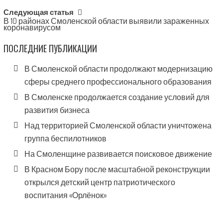
Следующая статья
В 10 районах Смоленской области выявили зараженных
коронавирусом
ПОСЛЕДНИЕ ПУБЛИКАЦИИ
В Смоленской области продолжают модернизацию
сферы среднего профессионального образования
В Смоленске продолжается создание условий для
развития бизнеса
Над территорией Смоленской области уничтожена
группа беспилотников
На Смоленщине развивается поисковое движение
В Красном Бору после масштабной реконструкции
открылся детский центр патриотического
воспитания «Орлёнок»