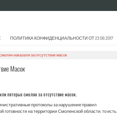
Е
ПОЛИТИКА КОНФИДЕНЦИАЛЬНОСТИ ОТ 23.06.2017
смолян наказали за отсутствие масок
твие Масок
ли пятерых смолян за отсутствие масок.
инистративные протоколы за нарушение правил
 готовности на территории Смоленской области, то есть