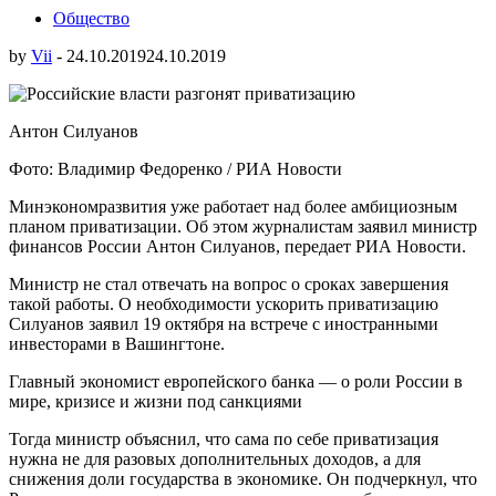
Общество
by
Vii
-
24.10.2019
24.10.2019
Антон Силуанов
Фото: Владимир Федоренко / РИА Новости
Минэкономразвития уже работает над более амбициозным
планом приватизации. Об этом журналистам заявил министр
финансов России Антон Силуанов, передает РИА Новости.
Министр не стал отвечать на вопрос о сроках
завершения
такой работы. О необходимости ускорить приватизацию
Силуанов заявил 19 октября на встрече с иностранными
инвесторами в Вашингтоне.
Главный экономист европейского банка — о роли России в
мире, кризисе и жизни под санкциями
Тогда министр объяснил, что сама по себе приватизация
нужна не для разовых дополнительных доходов, а для
снижения доли государства в экономике. Он подчеркнул, что