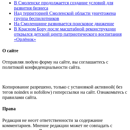
В Смоленске продолжается создание условий для
развития бизнеса
Над территорией Смоленской области уничтожена
группа беспилотников
На Смоленщине развивается поисковое движение
В Красном Бору после масштабной реконструкции
открылся детский центр патриотического воспитания
«Орлёнок»
О сайте
Отправляя любую форму на сайте, вы соглашаетесь с
политикой конфиденциальности сайта.
Копирование разрешено, только с установкой активной( без
тегов noindex и nofollow) гиперссылки на сайт. Ознакомьтесь с
правилами сайта.
Права
Редакция не несет ответственности за содержание
комментариев. Мнение редакции может не совпадать с