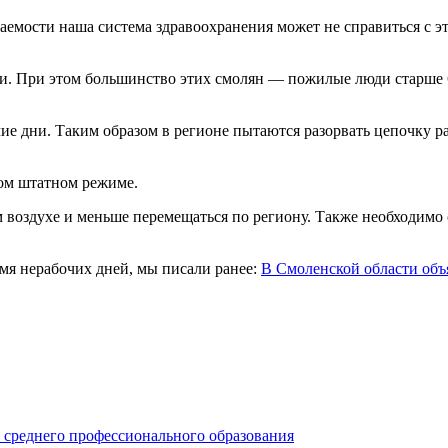
ваемости наша система здравоохранения может не справиться с э
. При этом большинство этих смолян — пожилые люди старше 65
чие дни. Таким образом в регионе пытаются разорвать цепочку р
ном штатном режиме.
м воздухе и меньше перемещаться по региону. Также необходим
емя нерабочих дней, мы писали ранее:
В Смоленской области объ
среднего профессионального образования