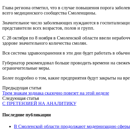
Глава региона отметил, что в случае повышения порога заболе
всего медицинского сообщества Смоленщины.
Значительное число заболевающих нуждаются в госпитализации
представители всех возрастов, полов и групп.
С 28 октября по 8 ноября в Смоленской области ввели нерабоч
здорове значительного количества смолян.
Вся система здравоохранения в эти дни будет работать в обыч
Губернатор рекомендовал больше проводить времени на свеже
ограничительные меры.
Более подробно о том, какие предприятия будут закрыты на вр
Post
Предыдущая статья
Трем знакам зодиака сказочно повезет на этой неделе
navigation
Следующая статья
С ПРЕТЕНЗИЕЙ НА АНАЛИТИКУ
Последние публикации
В Смоленской области продолжают модернизацию сферы 