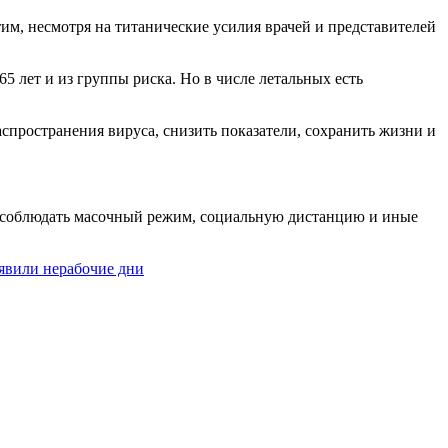
тим, несмотря на титанические усилия врачей и представителей
 лет и из группы риска. Но в числе летальных есть
аспространения вируса, снизить показатели, сохранить жизни и
о соблюдать масочный режим, социальную дистанцию и иные
явили нерабочие дни