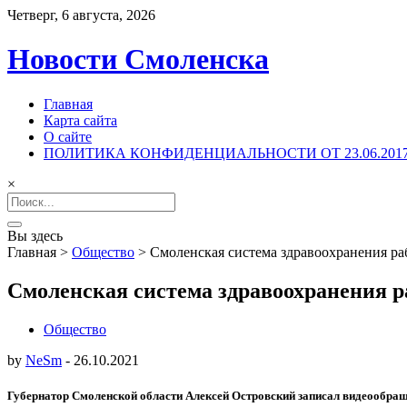
Четверг, 6 августа, 2026
Новости Смоленска
Главная
Карта сайта
О сайте
ПОЛИТИКА КОНФИДЕНЦИАЛЬНОСТИ ОТ 23.06.201
×
Search
for:
Вы здесь
Главная
>
Общество
>
Смоленская система здравоохранения раб
Смоленская система здравоохранения р
Общество
by
NeSm
-
26.10.2021
Губернатор Смоленской области Алексей Островский записал видеообращен