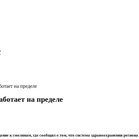
7
отает на пределе
аботает на пределе
ие к смолянам, где сообщил о том, что система здравоохранения региона с