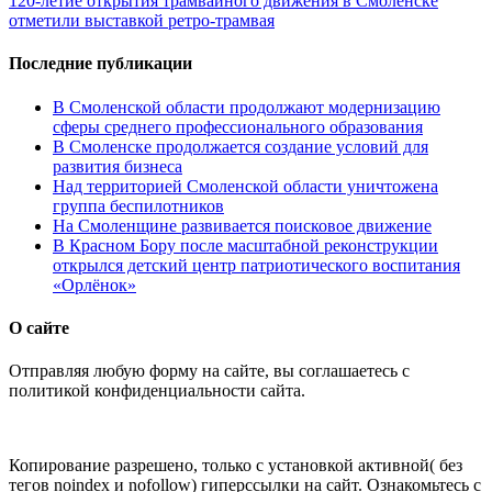
120-летие открытия трамвайного движения в Смоленске
отметили выставкой ретро-трамвая
Последние публикации
В Смоленской области продолжают модернизацию
сферы среднего профессионального образования
В Смоленске продолжается создание условий для
развития бизнеса
Над территорией Смоленской области уничтожена
группа беспилотников
На Смоленщине развивается поисковое движение
В Красном Бору после масштабной реконструкции
открылся детский центр патриотического воспитания
«Орлёнок»
О сайте
Отправляя любую форму на сайте, вы соглашаетесь с
политикой конфиденциальности сайта.
Копирование разрешено, только с установкой активной( без
тегов noindex и nofollow) гиперссылки на сайт. Ознакомьтесь с