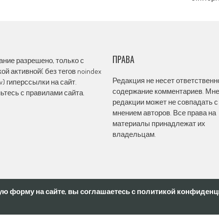
ПРАВА
ание разрешено, только с
ой активной( без тегов noindex
Редакция не несет ответственн
ow) гиперссылки на сайт.
содержание комментариев. Мн
ьтесь с правилами сайта.
редакции может не совпадать с
мнением авторов. Все права на
материалы принадлежат их
владельцам.
ю форму на сайте, вы соглашаетесь с политикой конфиденци