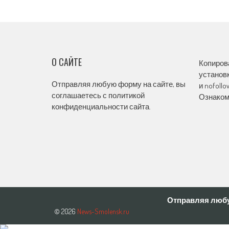
navigation
О САЙТЕ
Копиров
установк
Отправляя любую форму на сайте, вы
и nofoll
соглашаетесь с политикой
Ознаком
конфиденциальности сайта.
Отправляя любу
© 2026
News-Smolensk.ru