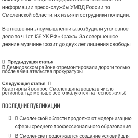
информации пресс-службы УМВД России по
Смоленской области, их изъяли сотрудники полиции.
В отношении злоумышленника возбудили уголовное
дело по ч. 1 ст. 158 УК РФ «Кража». За совершенное
деяние мужчине грозит до двух лет лишения свободы.
Post
Предыдущая статья
В Демидовском районе отремонтировали дороги только
navigation
после вмешательства прокуратуры
Следующая статья
Квартирный вопрос: Смоленщина вошла в число
регионов, где меньше всего жалуются на тесное жильё
ПОСЛЕДНИЕ ПУБЛИКАЦИИ
В Смоленской области продолжают модернизацию
сферы среднего профессионального образования
В Смоленске продолжается создание условий для