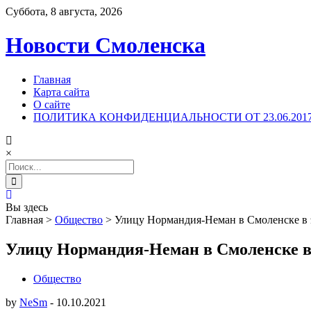
Суббота, 8 августа, 2026
Новости Смоленска
Главная
Карта сайта
О сайте
ПОЛИТИКА КОНФИДЕНЦИАЛЬНОСТИ ОТ 23.06.201
×
Search
for:
Вы здесь
Главная
>
Общество
>
Улицу Нормандия-Неман в Смоленске в 
Улицу Нормандия-Неман в Смоленске в 
Общество
by
NeSm
-
10.10.2021