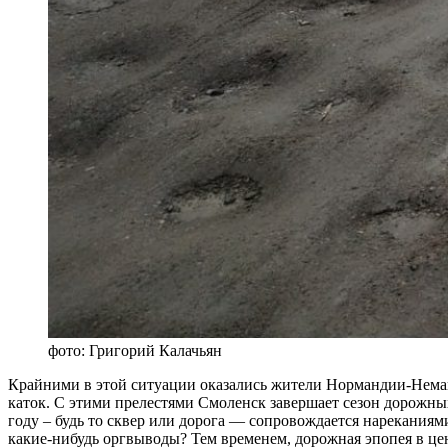
фото: Григорий Калачьян
Крайними в этой ситуации оказались жители Нормандии-Неман 
каток. С этими прелестями Смоленск завершает сезон дорожны
году – будь то сквер или дорога — сопровождается нареканиями
какие-нибудь оргвыводы? Тем временем, дорожная эпопея в це