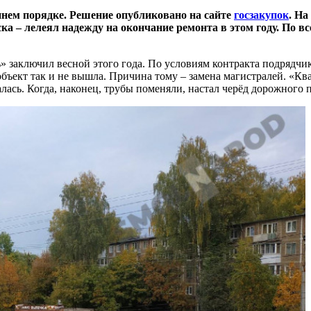
ннем порядке. Решение опубликовано на сайте
госзакупок
. На
ка – лелеял надежду на окончание ремонта в этом году.
По вс
заключил весной этого года. По условиям контракта подрядчи
 объект так и не вышла. Причина тому – замена магистралей. «К
лась. Когда, наконец, трубы поменяли, настал черёд дорожного 