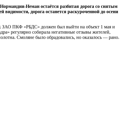
 Нормандии-Неман остаётся разбитая дорога со снятым
ей видимости, дорога останется раскуроченной до осени
к ЗАО ПКФ «РБДС» должен был выйти на объект 1 мая и
вадра» регулярно собирала негативные отзывы жителей,
полотна. Смоляне было обрадовались, но оказалось — рано.