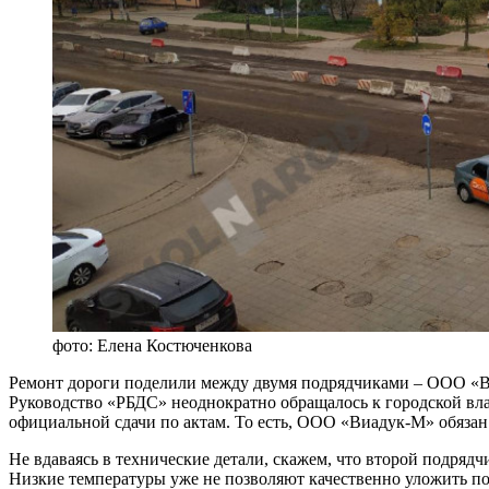
фото: Елена Костюченкова
Ремонт дороги поделили между двумя подрядчиками – ООО «
Руководство «РБДС» неоднократно обращалось к городской влас
официальной сдачи по актам. То есть, ООО «Виадук-М» обязан
Не вдаваясь в технические детали, скажем, что второй подрядч
Низкие температуры уже не позволяют качественно уложить пол