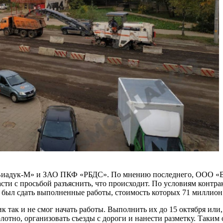
Виадук-М» и ЗАО ПКФ «РБДС». По мнению последнего, ООО «Ви
ти с просьбой разъяснить, что происходит. По условиям контра
 был сдать выполненные работы, стоимость которых 71 миллион 
ик так и не смог начать работы. Выполнить их до 15 октября или
отно, организовать съезды с дороги и нанести разметку. Таким 