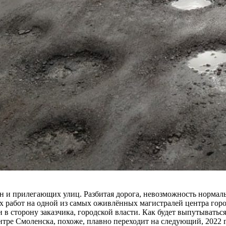
и прилегающих улиц. Разбитая дорога, невозможность нормально
х работ на одной из самых оживлённых магистралей центра горо
 в сторону заказчика, городской власти. Как будет выпутыватьс
нтре Смоленска, похоже, плавно переходит на следующий, 2022 г