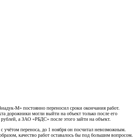
адук-М» постоянно переносил сроки окончания работ.
кта дорожники могли выйти на объект только после его
рублей, а ЗАО «РБДС» после этого зайти на объект.
, с учётом переноса, до 1 ноября он посчитал невозможным.
образом, качество работ оставалось бы под большим вопросом.