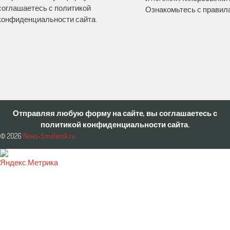
соглашаетесь с политикой
Ознакомьтесь с правила
конфиденциальности сайта.
Отправляя любую форму на сайте, вы соглашаетесь с
политикой конфиденциальности сайта.
© 2026
News-Smolensk.ru