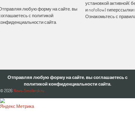
установкой активной( бе
Отправляя любую форму на сайте, вы
и nofollow) гиперссылки 
соглашаетесь с политикой
Ознакомьтесь с правила
конфиденциальности сайта.
Отправляя любую форму на сайте, вы соглашаетесь с
политикой конфиденциальности сайта.
© 2026
News-Smolensk.ru