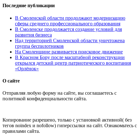
Последние публикации
В Смоленской области продолжают модернизацию
сферы среднего профессионального образования
В Смоленске продолжается создание условий для
развития бизнеса
Над территорией Смоленской области уничтожена
группа беспилотников
На Смоленщине развивается поисковое движение
В Красном Бору после масштабной реконструкции
открылся детский центр патриотического воспитания
«Орлёнок»
О сайте
Отправляя любую форму на сайте, вы соглашаетесь с
политикой конфиденциальности сайта.
Копирование разрешено, только с установкой активной( без
тегов noindex и nofollow) гиперссылки на сайт. Ознакомьтесь с
правилами сайта.