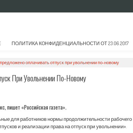
Е
ПОЛИТИКА КОНФИДЕНЦИАЛЬНОСТИ ОТ 23.06.2017
 предложено оплачивать отпуск при увольнении по-новому
пуск При Увольнении По-Новому
кс, пишет «Российская газета».
ьные для работников нормы продолжительности рабочего
пусков и реализации права на отпуск при увольнении».