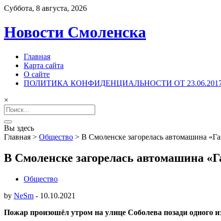
Суббота, 8 августа, 2026
Новости Смоленска
Главная
Карта сайта
О сайте
ПОЛИТИКА КОНФИДЕНЦИАЛЬНОСТИ ОТ 23.06.201
×
Search
for:
Вы здесь
Главная
>
Общество
>
В Смоленске загорелась автомашина «Га
В Смоленске загорелась автомашина «Г
Общество
by
NeSm
-
10.10.2021
Пожар произошёл утром на улице Соболева позади одного и