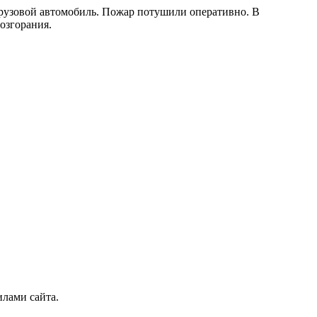
 грузовой автомобиль. Пожар потушили оперативно. В
озгорания.
илами сайта.