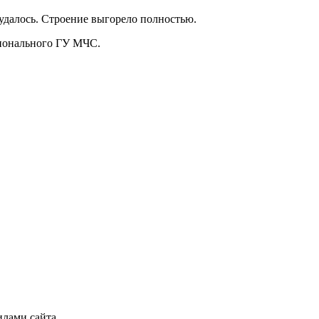
 удалось. Строение выгорело полностью.
гионального ГУ МЧС.
илами сайта.