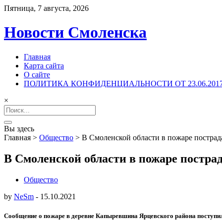
Пятница, 7 августа, 2026
Новости Смоленска
Главная
Карта сайта
О сайте
ПОЛИТИКА КОНФИДЕНЦИАЛЬНОСТИ ОТ 23.06.201
×
Search
for:
Вы здесь
Главная
>
Общество
>
В Смоленской области в пожаре пострад
В Смоленской области в пожаре постра
Общество
by
NeSm
-
15.10.2021
Сообщение о пожаре в деревне Капыревшина Ярцевского района поступил