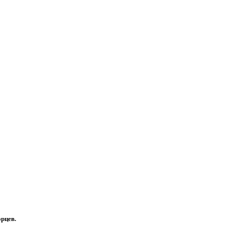
рцев.