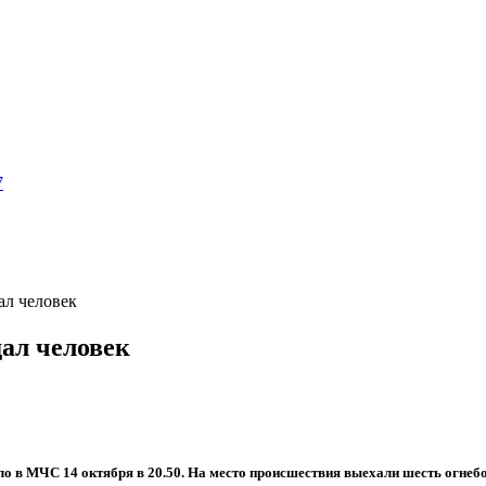
7
ал человек
дал человек
о в МЧС 14 октября в 20.50. На место происшествия выехали шесть огнебо