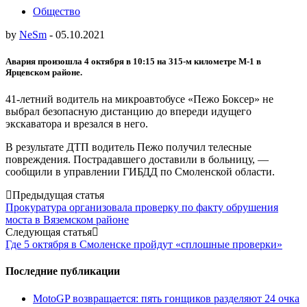
Общество
by
NeSm
-
05.10.2021
Авария произошла 4 октября в 10:15 на 315-м километре М-1 в
Ярцевском районе.
41-летний водитель на микроавтобусе «Пежо Боксер» не
выбрал безопасную дистанцию до впереди идущего
экскаватора и врезался в него.
В результате ДТП водитель Пежо получил телесные
повреждения. Пострадавшего доставили в больницу, —
сообщили в управлении ГИБДД по Смоленской области.
Post
Предыдущая статья
Прокуратура организовала проверку по факту обрушения
navigation
моста в Вяземском районе
Следующая статья
Где 5 октября в Смоленске пройдут «сплошные проверки»
Последние публикации
MotoGP возвращается: пять гонщиков разделяют 24 очка