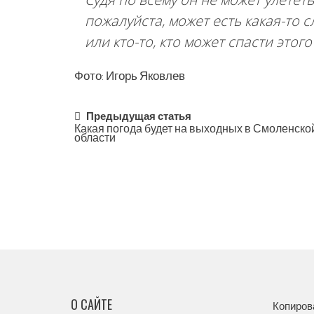
пожалуйста, может есть какая-то 
или кто-то, кто может спасти это
Фото: Игорь Яковлев
Post
Предыдущая статья
Какая погода будет на выходных в Смоленско
области
navigation
О САЙТЕ
Копиров