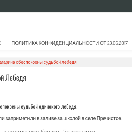
Е
ПОЛИТИКА КОНФИДЕНЦИАЛЬНОСТИ ОТ 23.06.2017
агарина обеспокоены судьбой лебедя
ой Лебедя
еспокоены судьбой одинокого лебедя.
 заприметили в заливе за школой в селе Пречистое.
, а холода уже близки. Подскажите