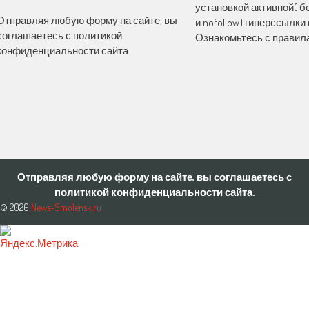
установкой активной( бе
Отправляя любую форму на сайте, вы
и nofollow) гиперссылки 
соглашаетесь с политикой
Ознакомьтесь с правила
конфиденциальности сайта.
Отправляя любую форму на сайте, вы соглашаетесь с
политикой конфиденциальности сайта.
© 2026
News-Smolensk.ru