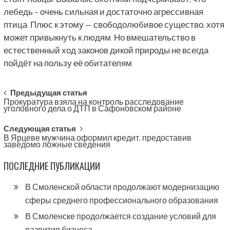
лебедь – очень сильная и достаточно агрессивная
птица. Плюс к этому — свободолюбивое существо, хотя
может привыкнуть к людям. Но вмешательство в
естественный ход законов дикой природы не всегда
пойдёт на пользу её обитателям.
Post
Предыдущая статья
Прокуратура взяла на контроль расследование
navigation
уголовного дела о ДТП в Сафоновском районе
Следующая статья
В Ярцеве мужчина оформил кредит, предоставив
заведомо ложные сведения
ПОСЛЕДНИЕ ПУБЛИКАЦИИ
В Смоленской области продолжают модернизацию
сферы среднего профессионального образования
В Смоленске продолжается создание условий для
развития бизнеса