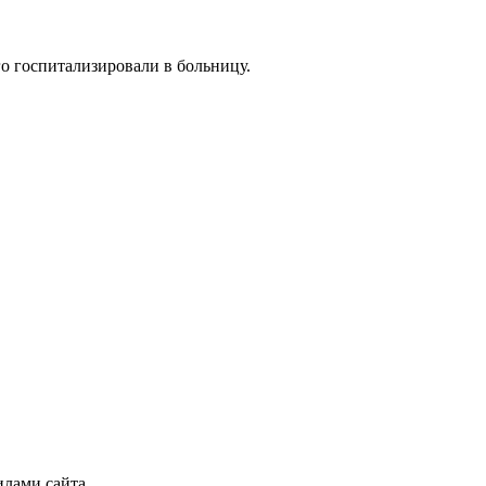
о госпитализировали в больницу.
илами сайта.