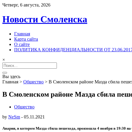
Четверг, 6 августа, 2026
Новости Смоленска
Главная
Карта сайта
О сайте
ПОЛИТИКА КОНФИДЕНЦИАЛЬНОСТИ ОТ 23.06.201
×
Search
for:
Вы здесь
Главная
>
Общество
>
В Смоленском районе Мазда сбила пеше
В Смоленском районе Мазда сбила пеш
Общество
by
NeSm
-
05.11.2021
Авария, в котором Мазда сбила пешехода, произошла 4 ноября в 19:30 н