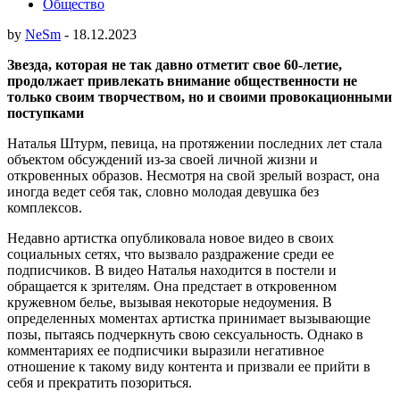
Общество
by
NeSm
-
18.12.2023
Звезда, которая не так давно отметит свое 60-летие,
продолжает привлекать внимание общественности не
только своим творчеством, но и своими провокационными
поступками
Наталья Штурм, певица, на протяжении последних лет стала
объектом обсуждений из-за своей личной жизни и
откровенных образов. Несмотря на свой зрелый возраст, она
иногда ведет себя так, словно молодая девушка без
комплексов.
Недавно артистка опубликовала новое видео в своих
социальных сетях, что вызвало раздражение среди ее
подписчиков. В видео Наталья находится в постели и
обращается к зрителям. Она предстает в откровенном
кружевном белье, вызывая некоторые недоумения. В
определенных моментах артистка принимает вызывающие
позы, пытаясь подчеркнуть свою сексуальность. Однако в
комментариях ее подписчики выразили негативное
отношение к такому виду контента и призвали ее прийти в
себя и прекратить позориться.