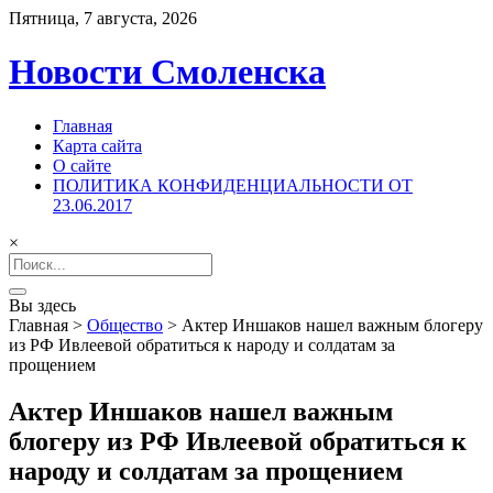
Пятница, 7 августа, 2026
Новости Смоленска
Главная
Карта сайта
О сайте
ПОЛИТИКА КОНФИДЕНЦИАЛЬНОСТИ ОТ
23.06.2017
×
Search
for:
Вы здесь
Главная
>
Общество
>
Актер Иншаков нашел важным блогеру
из РФ Ивлеевой обратиться к народу и солдатам за
прощением
Актер Иншаков нашел важным
блогеру из РФ Ивлеевой обратиться к
народу и солдатам за прощением