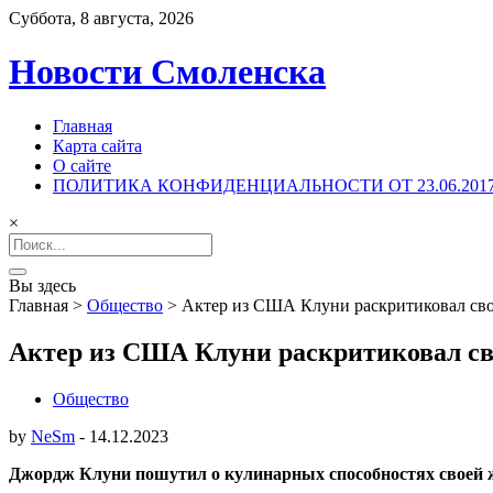
Суббота, 8 августа, 2026
Новости Смоленска
Главная
Карта сайта
О сайте
ПОЛИТИКА КОНФИДЕНЦИАЛЬНОСТИ ОТ 23.06.201
×
Search
for:
Вы здесь
Главная
>
Общество
>
Актер из США Клуни раскритиковал сво
Актер из США Клуни раскритиковал сво
Общество
by
NeSm
-
14.12.2023
Джордж Клуни пошутил о кулинарных способностях своей жен