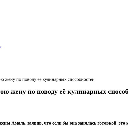
7
ю жену по поводу её кулинарных способностей
ю жену по поводу её кулинарных спосо
ы Амаль, заявив, что если бы она занялась готовкой, это м