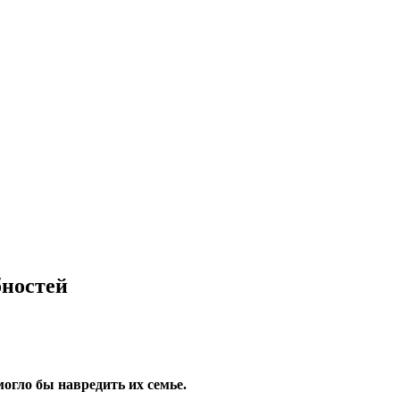
бностей
огло бы навредить их семье.