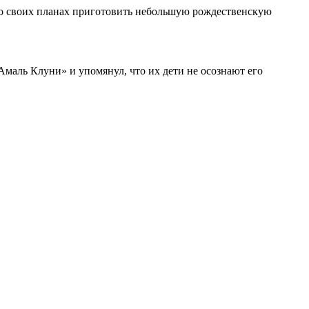
ал о своих планах приготовить небольшую рождественскую
Амаль Клуни» и упомянул, что их дети не осознают его