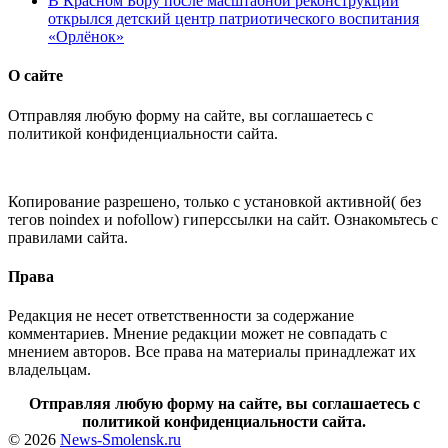
В Красном Бору после масштабной реконструкции
открылся детский центр патриотического воспитания
«Орлёнок»
О сайте
Отправляя любую форму на сайте, вы соглашаетесь с
политикой конфиденциальности сайта.
Копирование разрешено, только с установкой активной( без
тегов noindex и nofollow) гиперссылки на сайт. Ознакомьтесь с
правилами сайта.
Права
Редакция не несет ответственности за содержание
комментариев. Мнение редакции может не совпадать с
мнением авторов. Все права на материалы принадлежат их
владельцам.
Отправляя любую форму на сайте, вы соглашаетесь с
политикой конфиденциальности сайта.
© 2026
News-Smolensk.ru