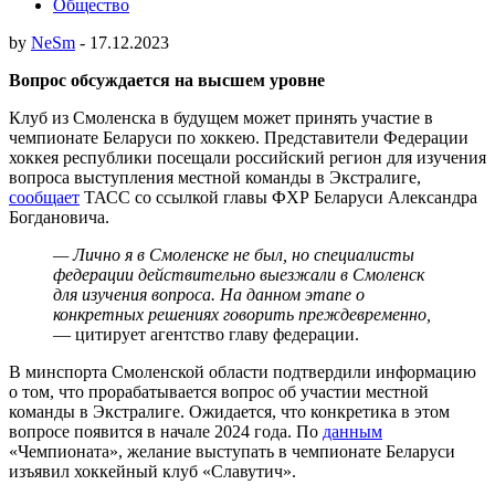
Общество
by
NeSm
-
17.12.2023
Вопрос обсуждается на высшем уровне
Клуб из Смоленска в будущем может принять участие в
чемпионате Беларуси по хоккею. Представители Федерации
хоккея республики посещали российский регион для изучения
вопроса выступления местной команды в Экстралиге,
сообщает
ТАСС со ссылкой главы ФХР Беларуси Александра
Богдановича.
— Лично я в Смоленске не был, но специалисты
федерации действительно выезжали в Смоленск
для изучения вопроса. На данном этапе о
конкретных решениях говорить преждевременно,
— цитирует агентство главу федерации.
В минспорта Смоленской области подтвердили информацию
о том, что прорабатывается вопрос об участии местной
команды в Экстралиге. Ожидается, что конкретика в этом
вопросе появится в начале 2024 года. По
данным
«Чемпионата», желание выступать в чемпионате Беларуси
изъявил хоккейный клуб «Славутич».