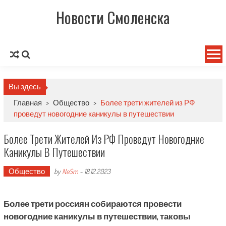
Новости Смоленска
Вы здесь
Главная
>
Общество
>
Более трети жителей из РФ
проведут новогодние каникулы в путешествии
Более Трети Жителей Из РФ Проведут Новогодние
Каникулы В Путешествии
Общество
by
NeSm
-
18.12.2023
Более трети россиян собираются провести
новогодние каникулы в путешествии, таковы