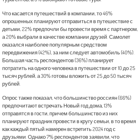
Что касается путешествий в компании, то 46%
опрошенных планируют отправиться в путешествие с
детьми, 22% предпочли бы провести время с партнером,
а 20% выбрали в качестве компании друзей. Самолет
оказался наиболее популярным средством
передвижения (42%), за ним следует автомобиль (40%).
Большая часть респондентов (36%) планирует
потратить на одного человека в путешествии от 10 до 25
тысяч рублей, а 30% готовы вложить от 25 до 50 тысяч
рублей.
Опрос также показал, что большинство россиян (66%)
предпочитают встречать Новый год дома, 13%
отправятся в гости, причем большинство из них
планируют праздник провести в кругу семьи, в то время
как каждый пятый намерен встретить 2024 год с
друзьями. Однако 7% респондентов заявили, что