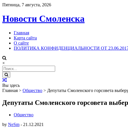
Пятница, 7 августа, 2026
Новости Смоленска
Главная
Карта сайта
О сайте
ПОЛИТИКА КОНФИДЕНЦИАЛЬНОСТИ ОТ 23.06.201
×
Search
for:
Вы здесь
Главная
>
Общество
>
Депутаты Смоленского горсовета выберу
Депутаты Смоленского горсовета выбер
Общество
by
NeSm
-
21.12.2021