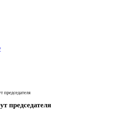
7
т председателя
ут председателя