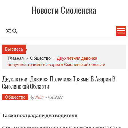
Новости Смоленска
Вы здесь
Главная
>
Общество
>
Двухлетняя девочка
получила травмы в аварии в Смоленской области
Двухлетняя Девочка Получила Травмы В Аварии В
Смоленской Области
Общество
by
NeSm
-
14.12.2023
Также пострадали два водителя