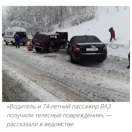
«Водитель и 74-летний пассажир ВАЗ
получили телесные повреждения»,
—
рассказали в ведомстве.